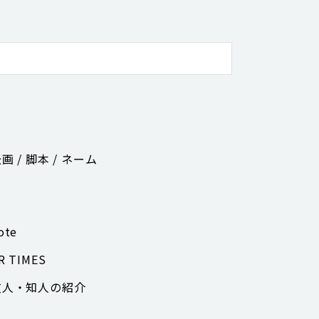
画 / 脚本 / ネーム
ote
R TIMES
友人・知人の紹介