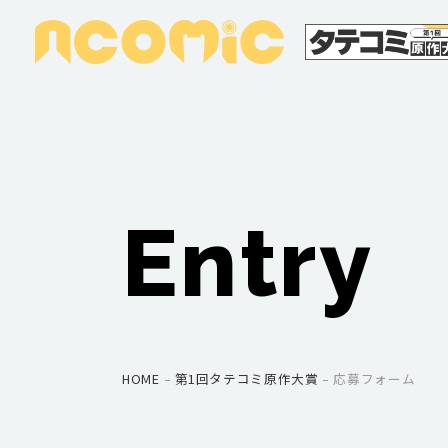
NCOMIC株式会社
Entry
HOME
第1回タテコミ原作大賞
応募フォーム