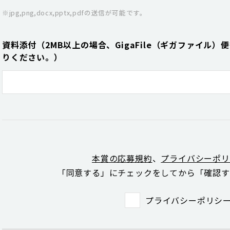
※jpg,png,docx,pptx,pdfの送信が可能です。
資料添付（2MB以上の場合、GigaFile（ギガファイル
りください。）
本賞の応募規約
、
プライバシーポリ
「同意する」にチェックをしてから「確認す
プライバシーポリシ