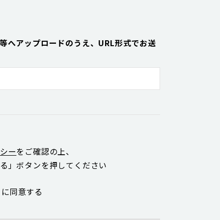
）便等へアップロードのうえ、URL形式でお送
シー
をご確認の上、
る」ボタンを押してください
ーに同意する