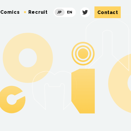
Comics
Recruit
Contact
JP
EN
Twitter