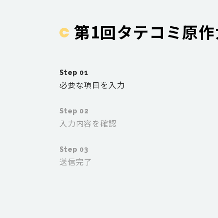
第1回タテコミ原作
Step 01
必要な項目を入力
Step 02
入力内容を確認
Step 03
送信完了