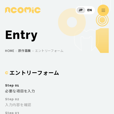
JP
EN
NCOMIC株式会社
men
Entry
HOME
原作募集
エントリーフォーム
エントリーフォーム
Step 01
必要な項目を入力
Step 02
入力内容を確認
Step 03