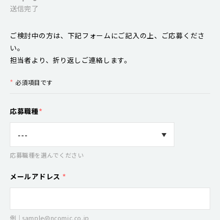
送信完了
ご検討中の方は、下記フォームにご記入の上、ご応募くださ
い。
担当者より、折り返しご連絡します。
*
必須項目です
応募職種
*
応募職種を選んでください
メールアドレス
*
例｜sample@ncomic.co.jp