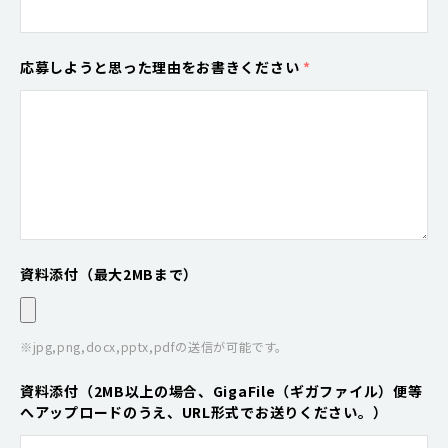
応募しようと思った理由をお書きください
*
資料添付（最大2MBまで）
※jpg,png,docx,pptx,pdfの送信が可能です。
資料添付（2MB以上の場合、GigaFile（ギガファイル）便等
へアップロードのうえ、URL形式でお送りください。）