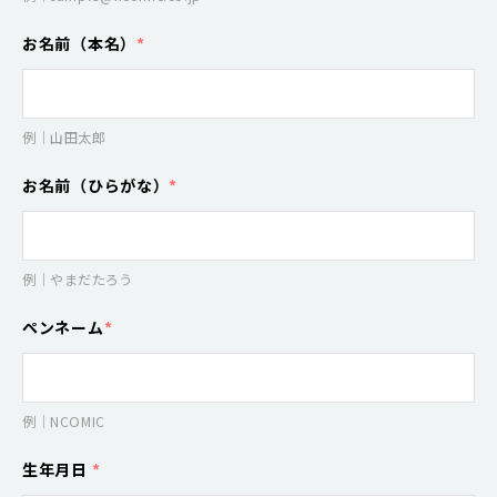
お名前（本名）
*
例｜山田太郎
お名前（ひらがな）
*
例｜やまだたろう
ペンネーム
*
例｜NCOMIC
生年月日
*