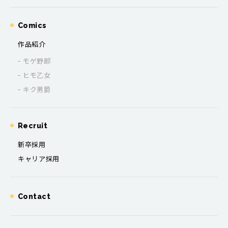
Comics
作品紹介
モゲ野郎
ヒモ乙女
キク男爵
Recruit
新卒採用
キャリア採用
Contact