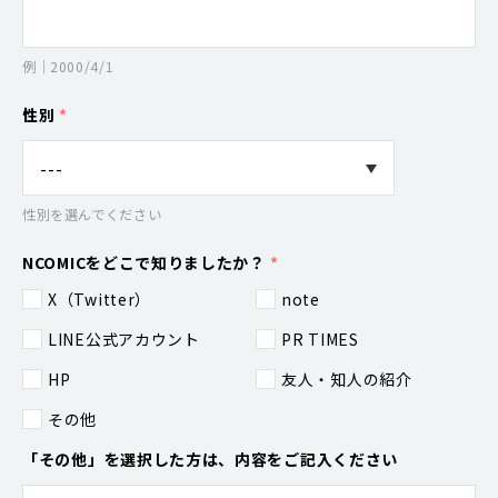
例｜2000/4/1
性別
*
性別を選んでください
NCOMICをどこで知りましたか？
*
X（Twitter）
note
LINE公式アカウント
PR TIMES
HP
友人・知人の紹介
その他
「その他」を選択した方は、内容をご記入ください